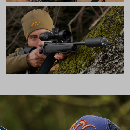
DIE NEUE SILENCE KOLLEKTION
SCHALLDÄMPFER B50TI