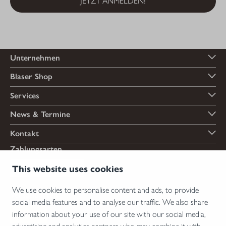
JETZT ANMELDEN!
Unternehmen
Blaser Shop
Services
News & Termine
Kontakt
Zahlungsarten
This website uses cookies
We use cookies to personalise content and ads, to provide
Versandarten
social media features and to analyse our traffic. We also share
information about your use of our site with our social media,