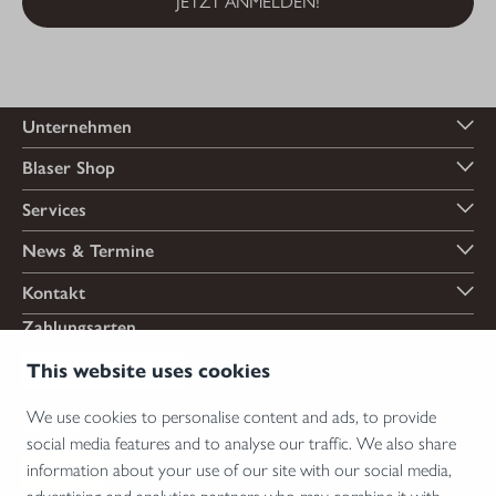
JETZT ANMELDEN!
Unternehmen
Blaser Shop
Services
News & Termine
Kontakt
Zahlungsarten
This website uses cookies
We use cookies to personalise content and ads, to provide
Versandarten
social media features and to analyse our traffic. We also share
information about your use of our site with our social media,