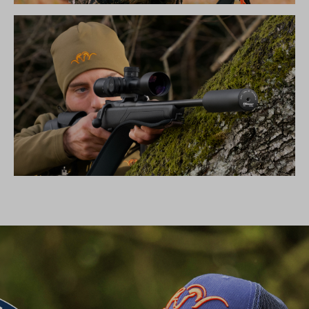
DIE NEUE SILENCE KOLLEKTION
SCHALLDÄMPFER B50TI