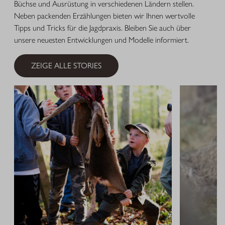
Büchse und Ausrüstung in verschiedenen Ländern stellen.
Neben packenden Erzählungen bieten wir Ihnen wertvolle
Tipps und Tricks für die Jagdpraxis. Bleiben Sie auch über
unsere neuesten Entwicklungen und Modelle informiert.
ZEIGE ALLE STORIES