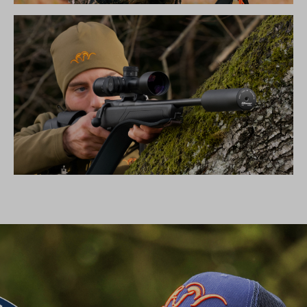
DIE NEUE SILENCE KOLLEKTION
SCHALLDÄMPFER B50TI