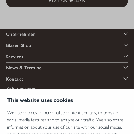
JETZT ANMELDEN!
Unternehmen
Blaser Shop
Services
News & Termine
Kontakt
Zahlungsarten
This website uses cookies
We use cookies to personalise content and ads, to provide
Versandarten
social media features and to analyse our traffic. We also share
information about your use of our site with our social media,