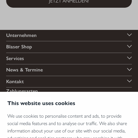
JETZT ANMELDEN!
Unternehmen
Blaser Shop
Services
News & Termine
Kontakt
Zahlungsarten
This website uses cookies
We use cookies to personalise content and ads, to provide
Versandarten
social media features and to analyse our traffic. We also share
information about your use of our site with our social media,