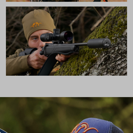
DIE NEUE SILENCE KOLLEKTION
SCHALLDÄMPFER B50TI