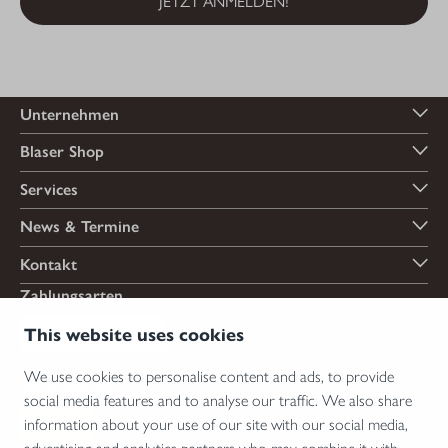
JETZT ANMELDEN!
Unternehmen
Blaser Shop
Services
News & Termine
Kontakt
Zahlungsarten
This website uses cookies
We use cookies to personalise content and ads, to provide
Versandarten
social media features and to analyse our traffic. We also share
information about your use of our site with our social media,