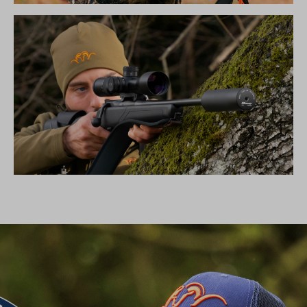
DIE NEUE SILENCE KOLLEKTION
SCHALLDÄMPFER B50TI