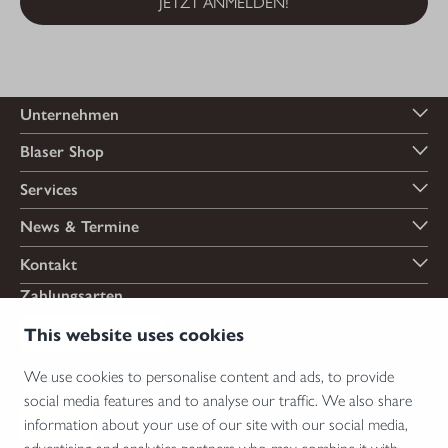
JETZT ANMELDEN!
Unternehmen
Blaser Shop
Services
News & Termine
Kontakt
Zahlungsarten
This website uses cookies
We use cookies to personalise content and ads, to provide
Versandarten
social media features and to analyse our traffic. We also share
information about your use of our site with our social media,