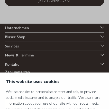
JETZT ANMELDEN!
Unternehmen
Blaser Shop
Services
News & Termine
Kontakt
Zahlungsarten
This website uses cookies
We use cookies to personalise content and ads, to provide
Versandarten
social media features and to analyse our traffic. We also share
information about your use of our site with our social media,