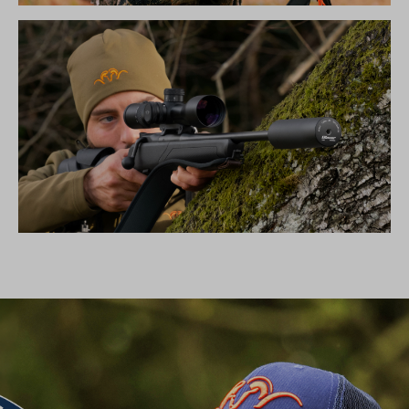
DIE NEUE SILENCE KOLLEKTION
SCHALLDÄMPFER B50TI