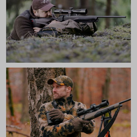
R8 ULTIMATE