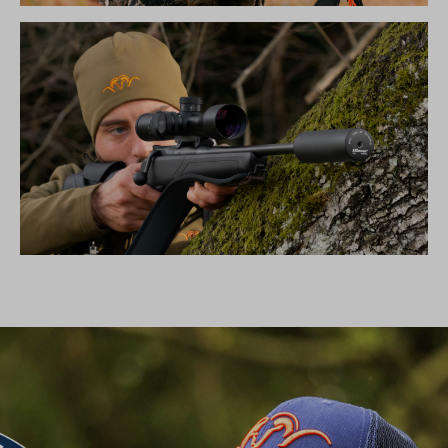
DIE NEUE SILENCE KOLLEKTION
SCHALLDÄMPFER B50TI