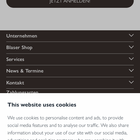
JETZT ANMELDEN!
Unternehmen
Blaser Shop
Services
News & Termine
Kontakt
Zahlungsarten
This website uses cookies
We use cookies to personalise content and ads, to provide
Versandarten
social media features and to analyse our traffic. We also share
information about your use of our site with our social media,