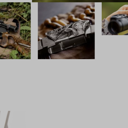
OPTIK
CUSTOM