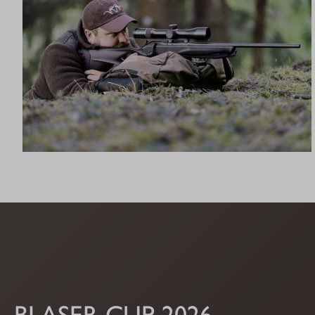
R8 ULTIMATE
BLASER CUP 2026