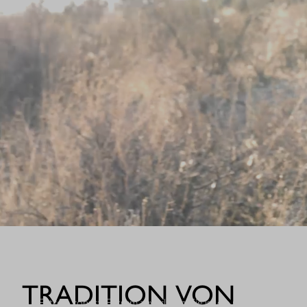
WHEN IT COUNT
TRADITION VON
Extrem robust. Extrem zuverlässig: Sie ist die nächste Evolutio