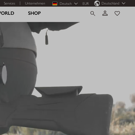
Services
Unternehmen
Deutschland
Deutsch
EUR
WORLD
SHOP