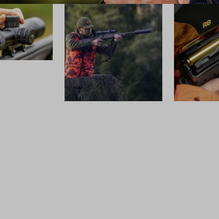
SCHALLDÄMPFER
MUNITION