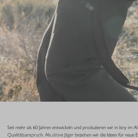
S.
Seit mehr als 60 Jahren entwickeln und produzieren wir in Isny im 
Qualitätsanspruch. Als aktive Jäger beziehen wir die Ideen für neue 
nsstufe einer Legende. Die R8 Professional 2.0 ist