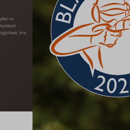
mpfen im
tschland
glichkeit, ihre