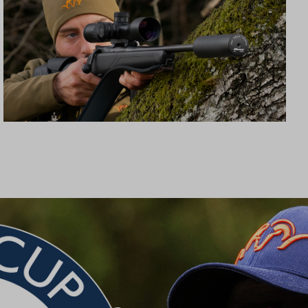
SCHALLDÄMPFER B50TI