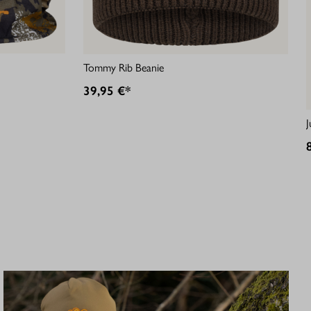
Tommy Rib Beanie
39,95 €*
J