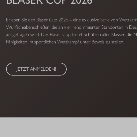
Erleben Sie den Blaser Cup 2026 – eine exklusive Serie von Wettkä
Wurfscheibenschießen, die an vier renommierten Standorten in Deu
ausgetragen wird. Der Blaser Cup bietet Schützen aller Klassen die Mö
Fähigkeiten im sportlichen Wettkampf unter Beweis zu stellen.
JETZT ANMELDEN!