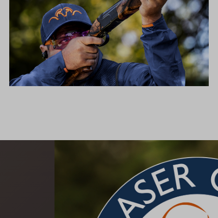
SIMPLY THE BEST – BLASER FBX