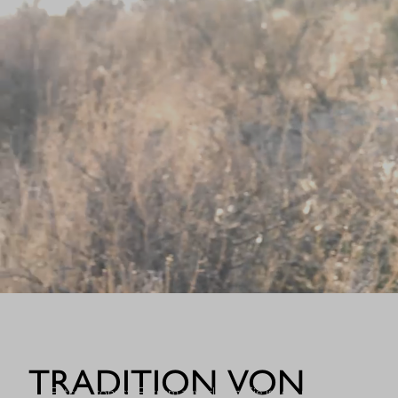
WHEN IT COUNT
TRADITION VON
Extrem robust. Extrem zuverlässig: Sie ist die nächste Evolutio