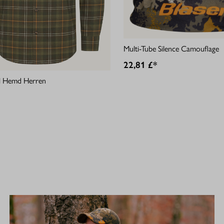
Multi-Tube Silence Camouflage
22,81 £*
ell Hemd Herren