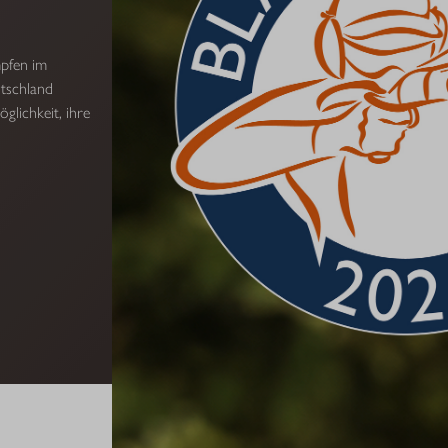
mpfen im
tschland
glichkeit, ihre