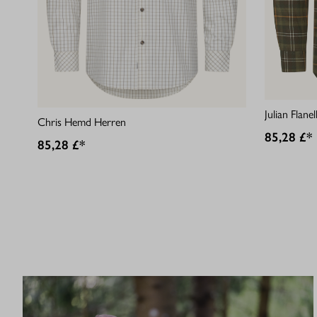
Julian Flan
Chris Hemd Herren
85,28 £*
85,28 £*