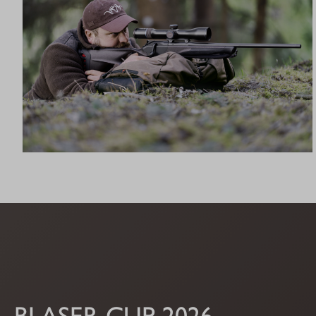
R8 ULTIMATE
BLASER CUP 2026