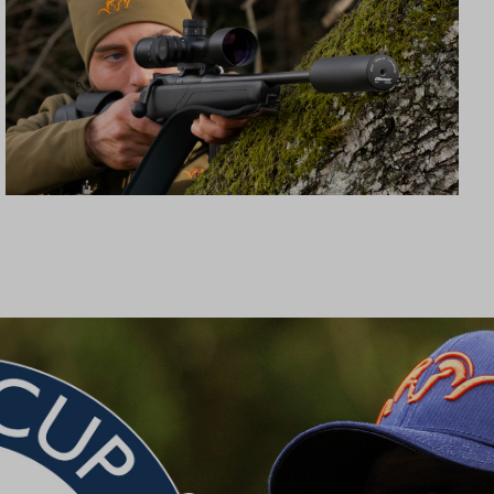
SCHALLDÄMPFER B50TI