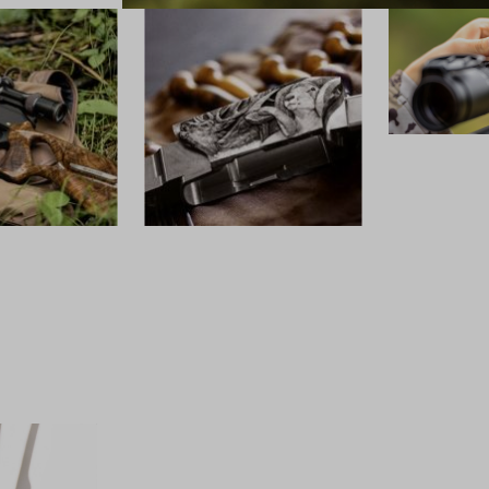
OPTIK
CUSTOM