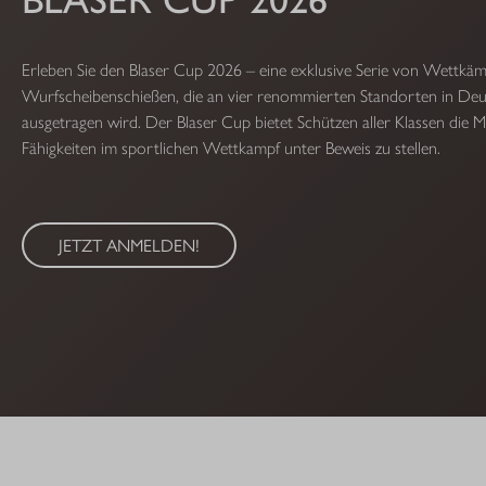
Erleben Sie den Blaser Cup 2026 – eine exklusive Serie von Wettkä
Wurfscheibenschießen, die an vier renommierten Standorten in Deu
ausgetragen wird. Der Blaser Cup bietet Schützen aller Klassen die Mö
Fähigkeiten im sportlichen Wettkampf unter Beweis zu stellen.
JETZT ANMELDEN!