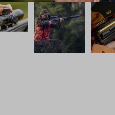
SCHALLDÄMPFER
MUNITION