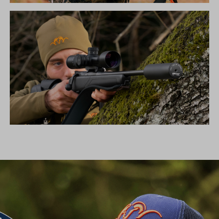
DIE NEUE SILENCE KOLLEKTION
SCHALLDÄMPFER B50TI