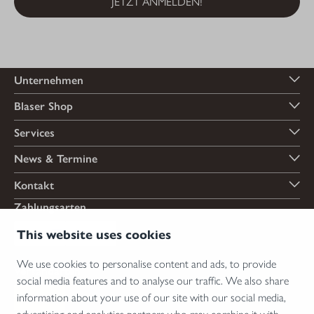
JETZT ANMELDEN!
Unternehmen
Blaser Shop
Services
News & Termine
Kontakt
Zahlungsarten
This website uses cookies
We use cookies to personalise content and ads, to provide
Versandarten
social media features and to analyse our traffic. We also share
information about your use of our site with our social media,