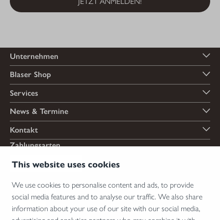
JETZT ANMELDEN!
Unternehmen
Blaser Shop
Services
News & Termine
Kontakt
Zahlungsarten
This website uses cookies
We use cookies to personalise content and ads, to provide
Versandarten
social media features and to analyse our traffic. We also share
information about your use of our site with our social media,