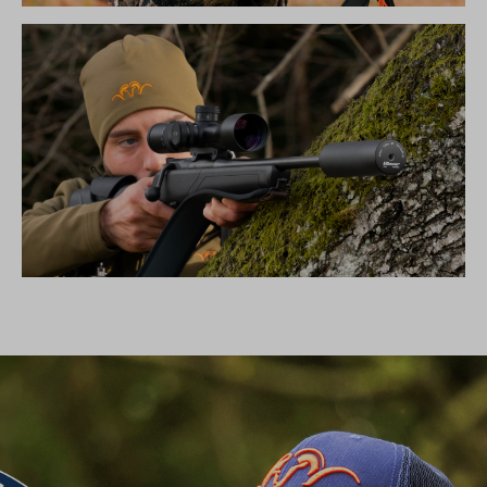
DIE NEUE SILENCE KOLLEKTION
SCHALLDÄMPFER B50TI