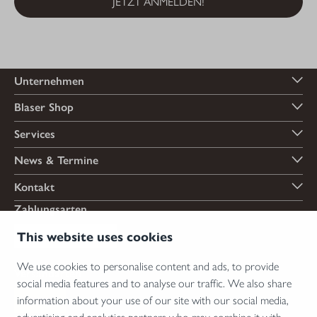
JETZT ANMELDEN!
Unternehmen
Blaser Shop
Services
News & Termine
Kontakt
Zahlungsarten
This website uses cookies
We use cookies to personalise content and ads, to provide
Versandarten
social media features and to analyse our traffic. We also share
information about your use of our site with our social media,