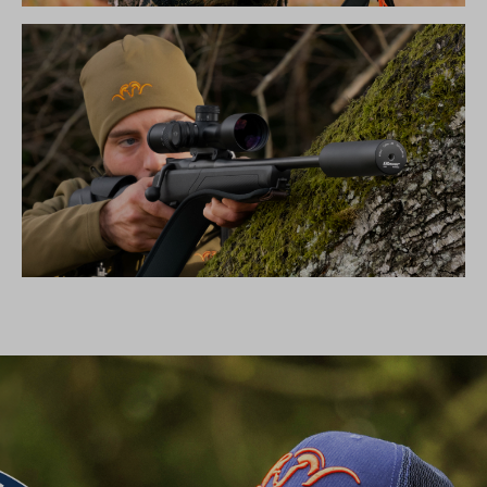
DIE NEUE SILENCE KOLLEKTION
SCHALLDÄMPFER B50TI