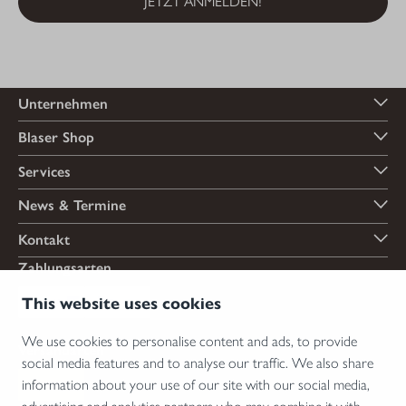
JETZT ANMELDEN!
Unternehmen
Blaser Shop
Services
News & Termine
Kontakt
Zahlungsarten
This website uses cookies
We use cookies to personalise content and ads, to provide
Versandarten
social media features and to analyse our traffic. We also share
information about your use of our site with our social media,