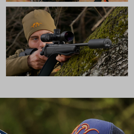
DIE NEUE SILENCE KOLLEKTION
SCHALLDÄMPFER B50TI