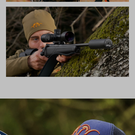
DIE NEUE SILENCE KOLLEKTION
SCHALLDÄMPFER B50TI