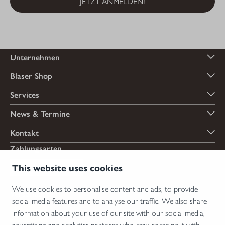
JETZT ANMELDEN!
Unternehmen
Blaser Shop
Services
News & Termine
Kontakt
Zahlungsarten
This website uses cookies
We use cookies to personalise content and ads, to provide
Versandarten
social media features and to analyse our traffic. We also share
information about your use of our site with our social media,