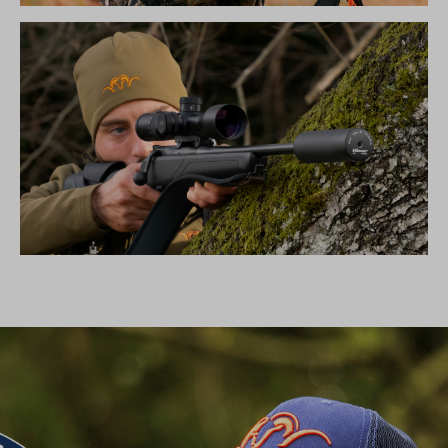
DIE NEUE SILENCE KOLLEKTION
SCHALLDÄMPFER B50TI