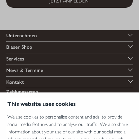
JETZT ANMELDEN!
Unternehmen
Blaser Shop
Services
News & Termine
Kontakt
Zahlungsarten
This website uses cookies
We use cookies to personalise content and ads, to provide
Versandarten
social media features and to analyse our traffic. We also share
information about your use of our site with our social media,