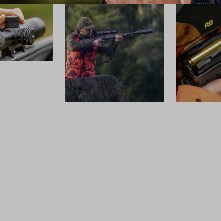
SCHALLDÄMPFER
MUNITION