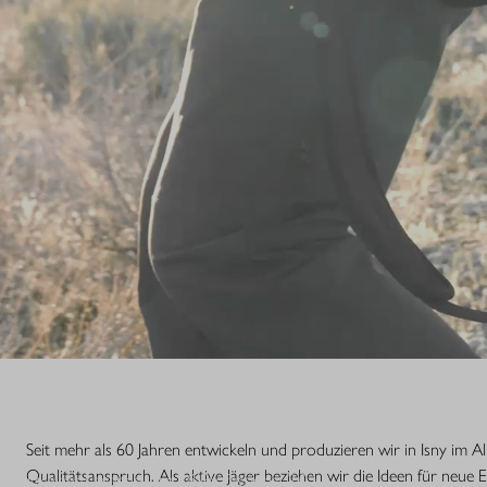
S.
Seit mehr als 60 Jahren entwickeln und produzieren wir in Isny im 
Qualitätsanspruch. Als aktive Jäger beziehen wir die Ideen für neue 
nsstufe einer Legende. Die R8 Professional 2.0 ist