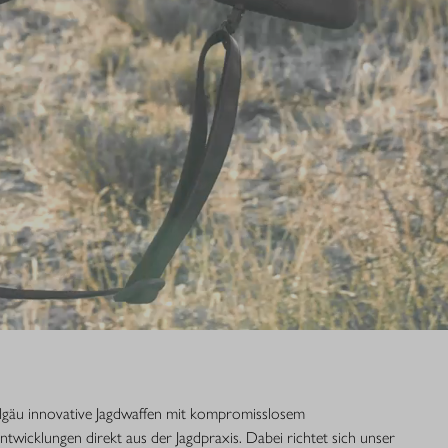
Allgäu innovative Jagdwaffen mit kompromisslosem
Entwicklungen direkt aus der Jagdpraxis. Dabei richtet sich unser