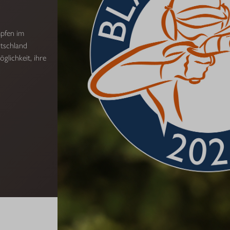
mpfen im
tschland
glichkeit, ihre