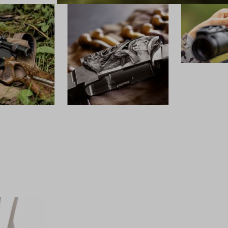
OPTIK
CUSTOM