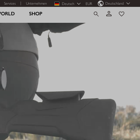
Services
Unternehmen
Deutschland
Deutsch
EUR
WORLD
SHOP