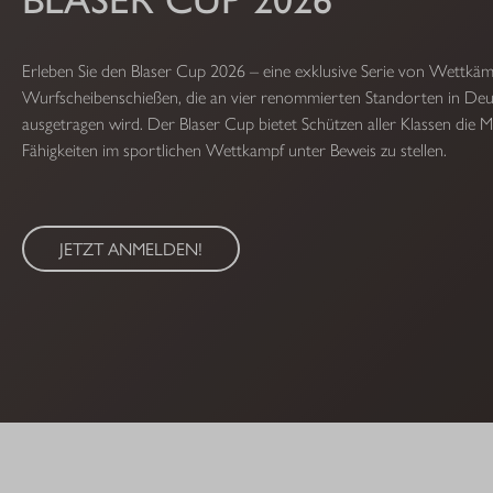
Erleben Sie den Blaser Cup 2026 – eine exklusive Serie von Wettkä
Wurfscheibenschießen, die an vier renommierten Standorten in Deu
ausgetragen wird. Der Blaser Cup bietet Schützen aller Klassen die Mö
Fähigkeiten im sportlichen Wettkampf unter Beweis zu stellen.
JETZT ANMELDEN!