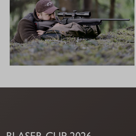
R8 ULTIMATE
BLASER CUP 2026