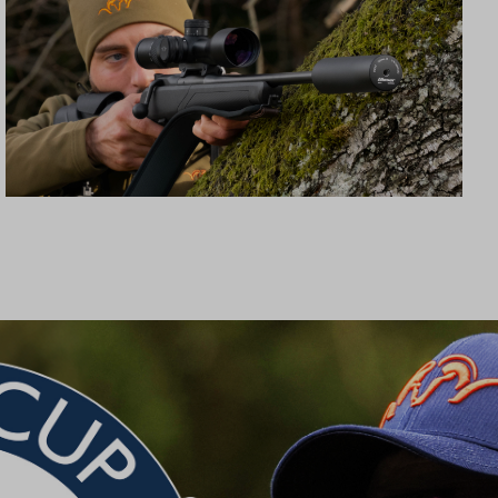
SCHALLDÄMPFER B50TI