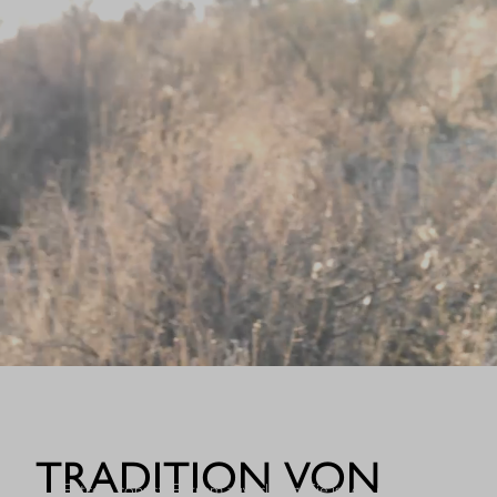
WHEN IT COUNT
TRADITION VON
Extrem robust. Extrem zuverlässig: Sie ist die nächste Evolutio