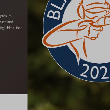
mpfen im
tschland
glichkeit, ihre