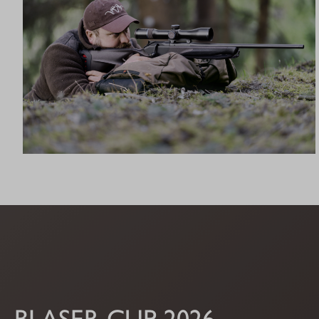
R8 ULTIMATE
BLASER CUP 2026