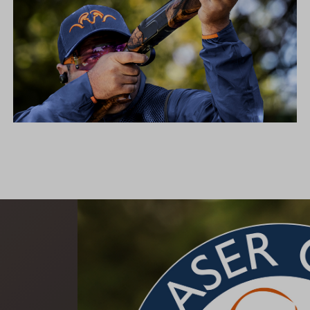
SIMPLY THE BEST – BLASER FBX