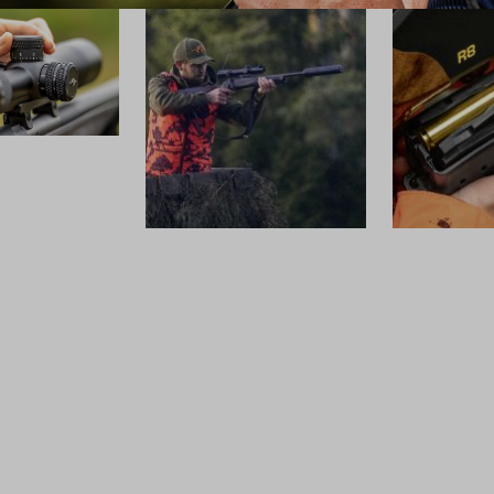
SCHALLDÄMPFER
MUNITION