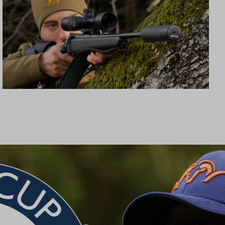
SCHALLDÄMPFER B50TI