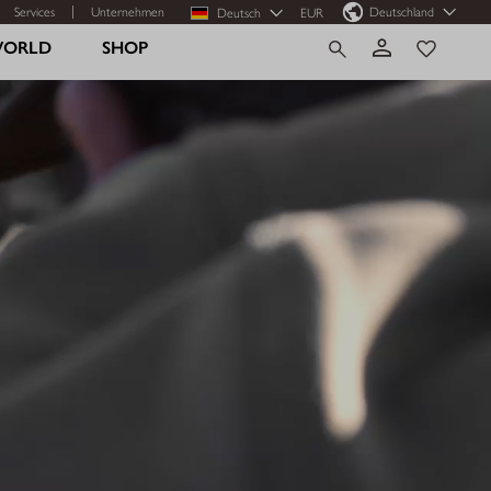
Services
Unternehmen
Deutschland
Deutsch
EUR
WORLD
SHOP