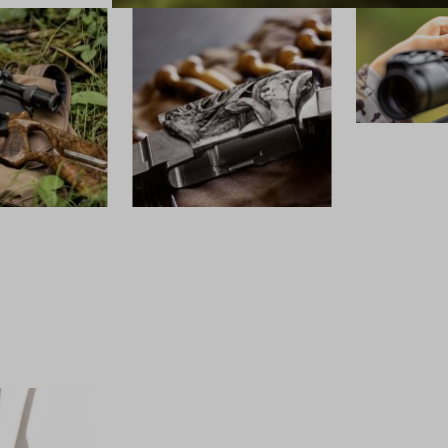
OPTIK
CUSTOM