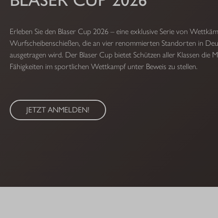
Erleben Sie den Blaser Cup 2026 – eine exklusive Serie von Wettkä
Wurfscheibenschießen, die an vier renommierten Standorten in Deu
ausgetragen wird. Der Blaser Cup bietet Schützen aller Klassen die Mö
Fähigkeiten im sportlichen Wettkampf unter Beweis zu stellen.
JETZT ANMELDEN!