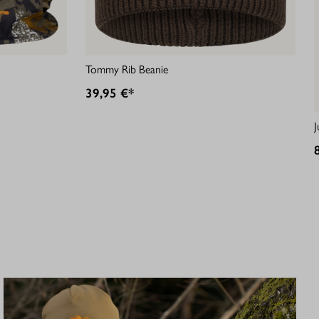
Tommy Rib Beanie
39,95 €*
J