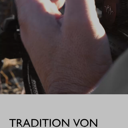
WHEN IT COUNT
TRADITION VON
Extrem robust. Extrem zuverlässig: Sie ist die nächste Evolutio