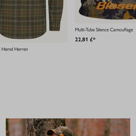
Multi-Tube Silence Camouflage
22,81 £*
ell Hemd Herren