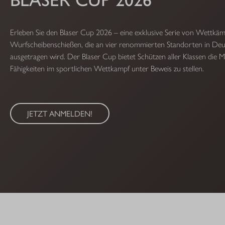
Erleben Sie den Blaser Cup 2026 – eine exklusive Serie von Wettkä
Wurfscheibenschießen, die an vier renommierten Standorten in Deu
ausgetragen wird. Der Blaser Cup bietet Schützen aller Klassen die Mö
Fähigkeiten im sportlichen Wettkampf unter Beweis zu stellen.
JETZT ANMELDEN!