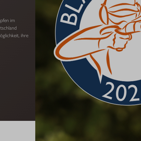
mpfen im
tschland
glichkeit, ihre