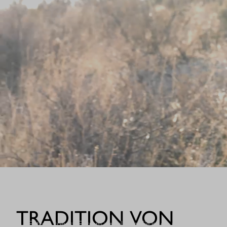
WHEN IT COUNT
TRADITION VON
Extrem robust. Extrem zuverlässig: Sie ist die nächste Evolutio