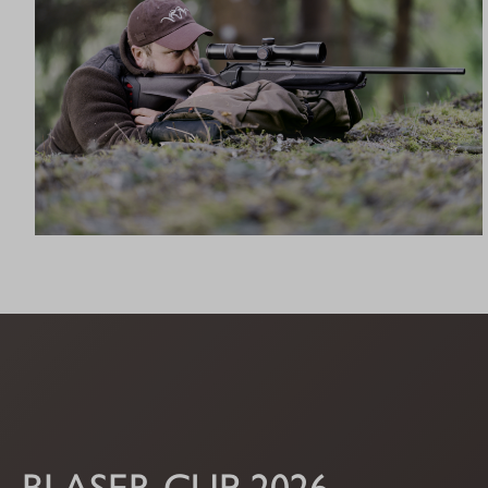
R8 ULTIMATE
BLASER CUP 2026