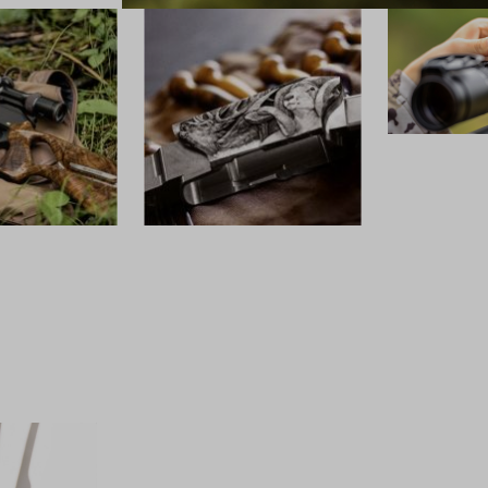
OPTIK
CUSTOM