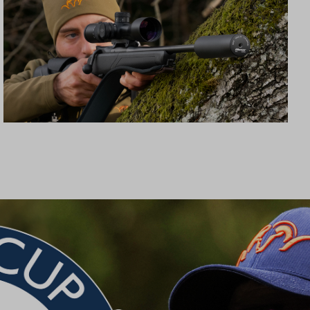
SCHALLDÄMPFER B50TI