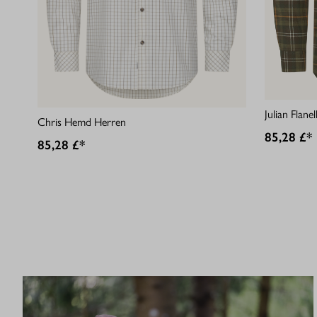
Julian Flan
Chris Hemd Herren
85,28 £*
85,28 £*