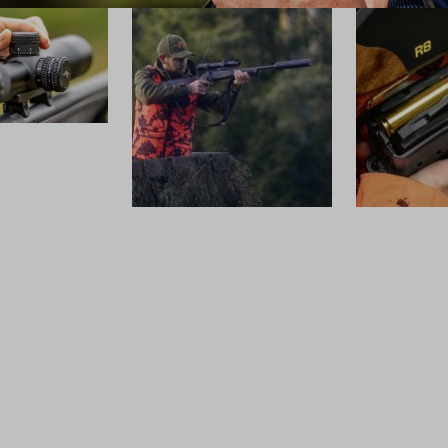
SCHALLDÄMPFER
MUNITION