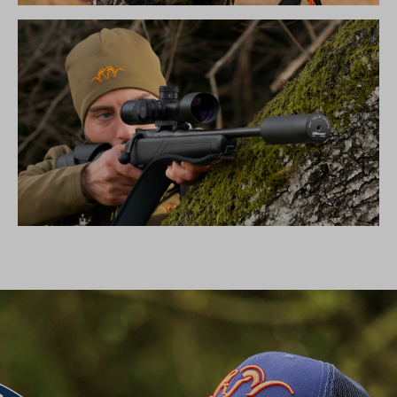
DIE NEUE SILENCE KOLLEKTION
SCHALLDÄMPFER B50TI