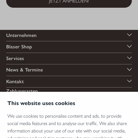
JETZT ANMELDEN!
Unternehmen
Blaser Shop
Services
News & Termine
Kontakt
Zahlungsarten
This website uses cookies
We use cookies to personalise content and ads, to provide
Versandarten
social media features and to analyse our traffic. We also share
information about your use of our site with our social media,