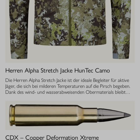
Herren Alpha Stretch Jacke HunTec Camo
Die Herren Alpha Stretch Jacke ist der ideale Begleiter für aktive
Jäger, die sich bei milderen Temperaturen auf die Pirsch begeben.
Dank des wind- und wasserabweisenden Obermaterials bleibt
man jederzeit geschützt, während die Jacke gleichzeitig extrem
leicht und dehnbar ist. Die geräuscharme Verarbeitung sorgt
dafür, dass Sie sich unbemerkt fortbewegen können. Die
luftdurchlässige Isolierung ermöglicht einen optimalen
Feuchtigkeitstransport, sodass Sie auch bei anstrengenden
Aktivitäten stets ein angenehmes Tragegefühl haben. Ob im
Sommer oder während der Übergangszeit, die Isolationsjacke
CDX – Copper Deformation Xtreme
bietet Ihnen die Flexibilität und den Komfort, den Sie bei Ihrer Jagd