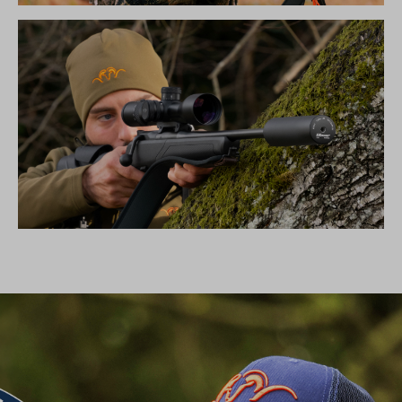
DIE NEUE SILENCE KOLLEKTION
SCHALLDÄMPFER B50TI