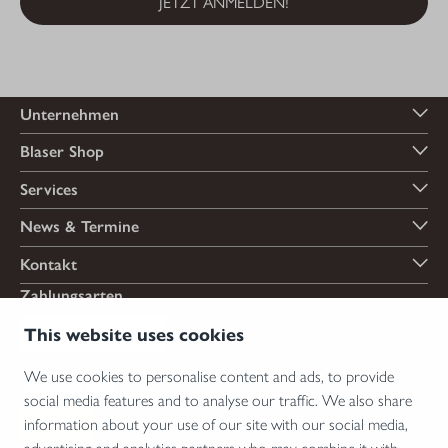
JETZT ANMELDEN!
Unternehmen
Blaser Shop
Services
News & Termine
Kontakt
Zahlungsarten
This website uses cookies
We use cookies to personalise content and ads, to provide
Versandarten
social media features and to analyse our traffic. We also share
information about your use of our site with our social media,