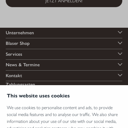
JETZT ANMELDEN!
Unternehmen
Blaser Shop
Services
News & Termine
Kontakt
Zahlungsarten
This website uses cookies
We use cookies to personalise content and ads, to provide
Versandarten
social media features and to analyse our traffic. We also share
information about your use of our site with our social media,