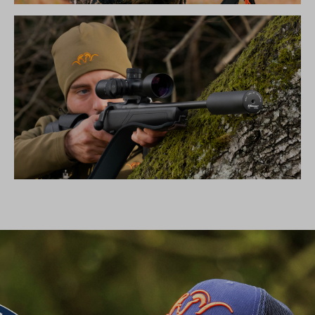
DIE NEUE SILENCE KOLLEKTION
SCHALLDÄMPFER B50TI