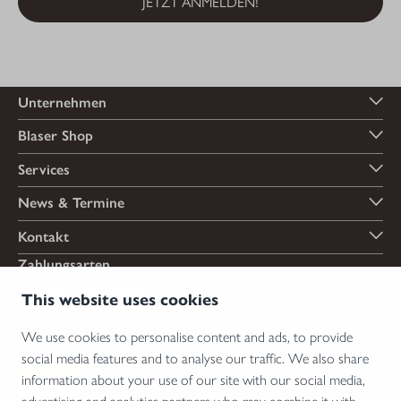
JETZT ANMELDEN!
Unternehmen
Blaser Shop
Services
News & Termine
Kontakt
Zahlungsarten
This website uses cookies
We use cookies to personalise content and ads, to provide
Versandarten
social media features and to analyse our traffic. We also share
information about your use of our site with our social media,