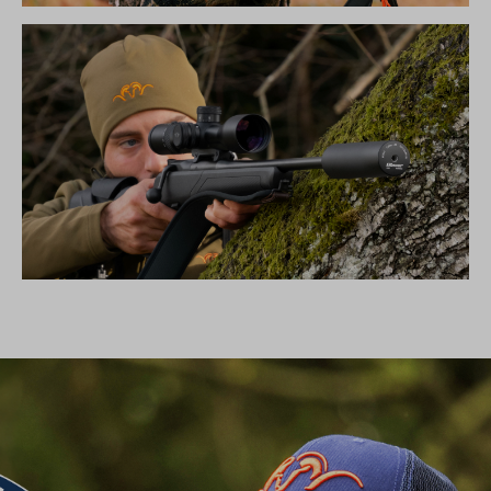
DIE NEUE SILENCE KOLLEKTION
SCHALLDÄMPFER B50TI