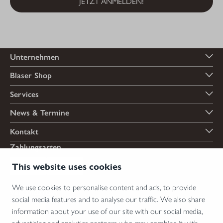
JETZT ANMELDEN!
Unternehmen
Blaser Shop
Services
News & Termine
Kontakt
Zahlungsarten
This website uses cookies
We use cookies to personalise content and ads, to provide
Versandarten
social media features and to analyse our traffic. We also share
information about your use of our site with our social media,