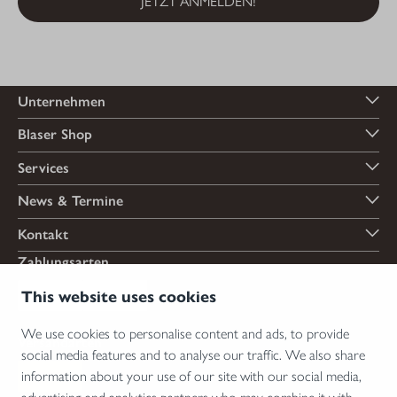
JETZT ANMELDEN!
Unternehmen
Blaser Shop
Services
News & Termine
Kontakt
Zahlungsarten
This website uses cookies
We use cookies to personalise content and ads, to provide
Versandarten
social media features and to analyse our traffic. We also share
information about your use of our site with our social media,