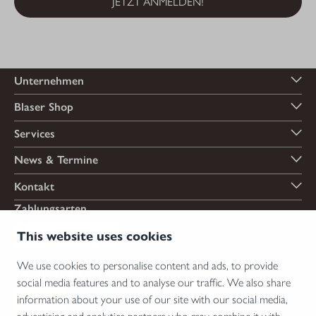
JETZT ANMELDEN!
Unternehmen
Blaser Shop
Services
News & Termine
Kontakt
Zahlungsarten
This website uses cookies
We use cookies to personalise content and ads, to provide
Versandarten
social media features and to analyse our traffic. We also share
information about your use of our site with our social media,