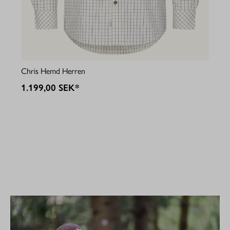
Jul
Chris Hemd Herren
1.
1.199,00 SEK*