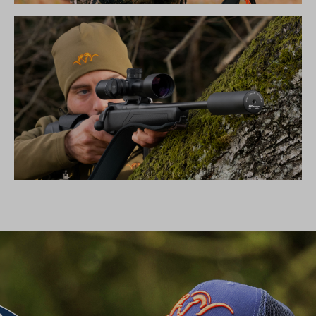
DIE NEUE SILENCE KOLLEKTION
SCHALLDÄMPFER B50TI