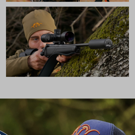
DIE NEUE SILENCE KOLLEKTION
SCHALLDÄMPFER B50TI