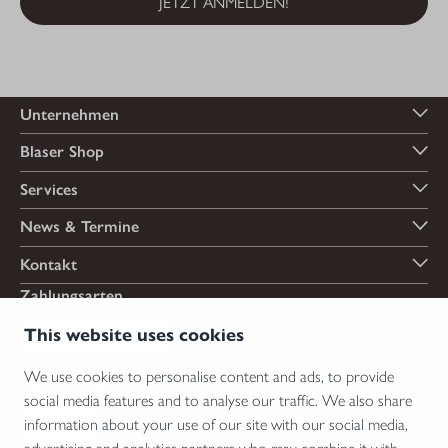
JETZT ANMELDEN!
Unternehmen
Blaser Shop
Services
News & Termine
Kontakt
Zahlungsarten
This website uses cookies
We use cookies to personalise content and ads, to provide
Versandarten
social media features and to analyse our traffic. We also share
information about your use of our site with our social media,