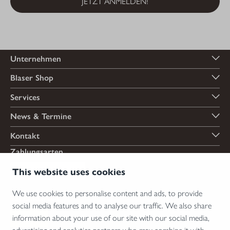
JETZT ANMELDEN!
Unternehmen
Blaser Shop
Services
News & Termine
Kontakt
Zahlungsarten
This website uses cookies
We use cookies to personalise content and ads, to provide
Versandarten
social media features and to analyse our traffic. We also share
information about your use of our site with our social media,