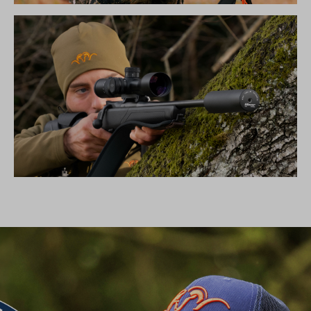
DIE NEUE SILENCE KOLLEKTION
SCHALLDÄMPFER B50TI