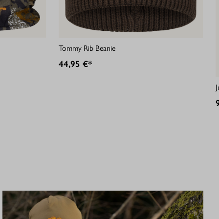
Tommy Rib Beanie
44,95 €*
J