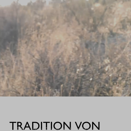
WHEN IT COUNT
TRADITION VON
Extrem robust. Extrem zuverlässig: Sie ist die nächste Evolutio