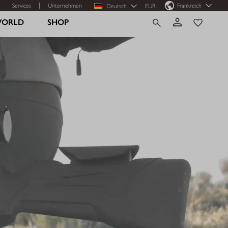
Services
Unternehmen
Frankreich
Deutsch
EUR
WORLD
SHOP