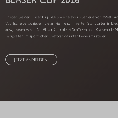
Erleben Sie den Blaser Cup 2026 – eine exklusive Serie von Wettkä
Wurfscheibenschießen, die an vier renommierten Standorten in Deu
ausgetragen wird. Der Blaser Cup bietet Schützen aller Klassen die Mö
Fähigkeiten im sportlichen Wettkampf unter Beweis zu stellen.
JETZT ANMELDEN!