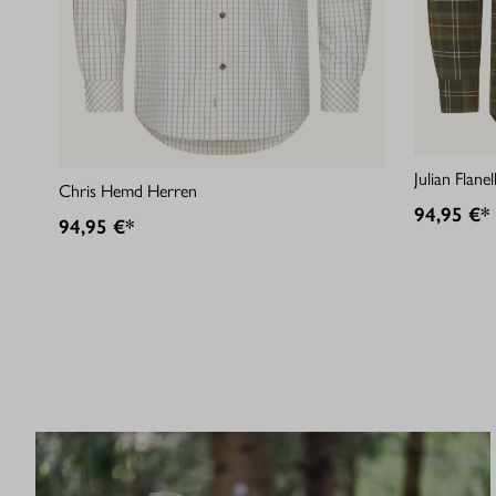
Julian Flan
Chris Hemd Herren
94,95 €*
94,95 €*