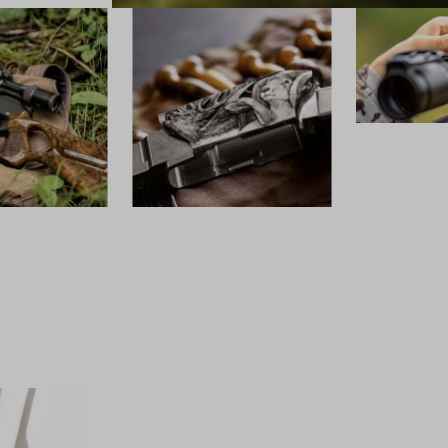
OPTIK
CUSTOM