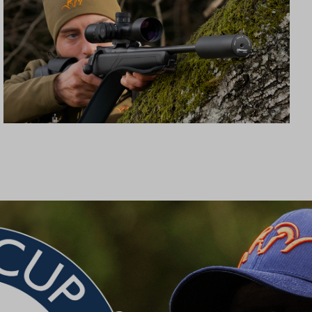
SCHALLDÄMPFER B50TI