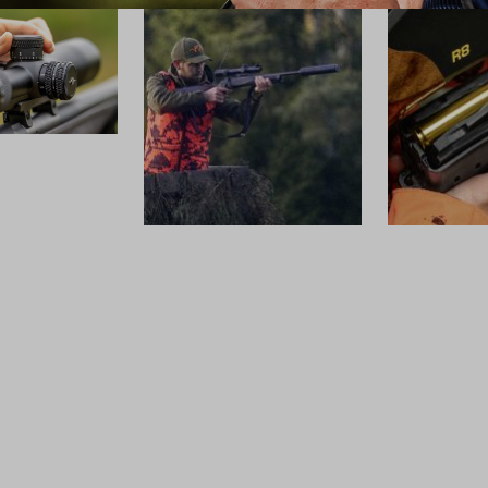
SCHALLDÄMPFER
MUNITION