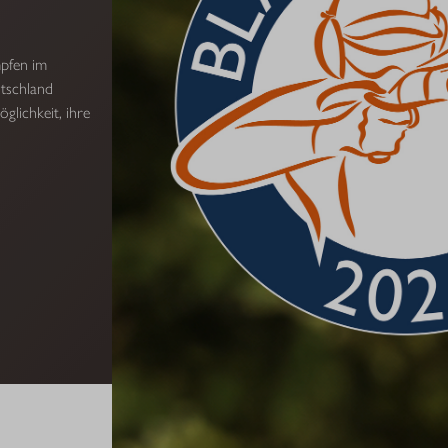
mpfen im
tschland
glichkeit, ihre