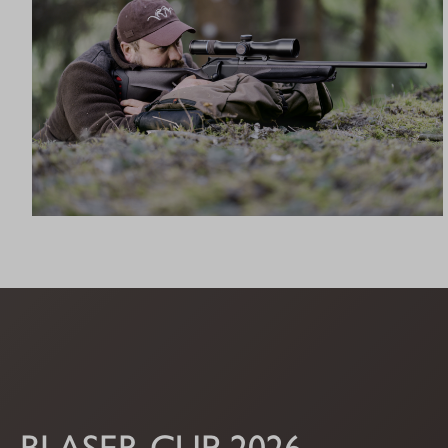
R8 ULTIMATE
BLASER CUP 2026