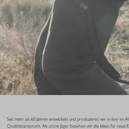
S.
Seit mehr als 60 Jahren entwickeln und produzieren wir in Isny im 
Qualitätsanspruch. Als aktive Jäger beziehen wir die Ideen für neue 
nsstufe einer Legende. Die R8 Professional 2.0 ist